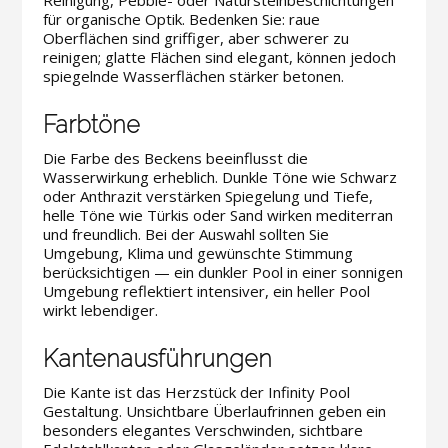
Reinigung, Pebble- oder Natursteinbeschichtungen
für organische Optik. Bedenken Sie: raue
Oberflächen sind griffiger, aber schwerer zu
reinigen; glatte Flächen sind elegant, können jedoch
spiegelnde Wasserflächen stärker betonen.
Farbtöne
Die Farbe des Beckens beeinflusst die
Wasserwirkung erheblich. Dunkle Töne wie Schwarz
oder Anthrazit verstärken Spiegelung und Tiefe,
helle Töne wie Türkis oder Sand wirken mediterran
und freundlich. Bei der Auswahl sollten Sie
Umgebung, Klima und gewünschte Stimmung
berücksichtigen — ein dunkler Pool in einer sonnigen
Umgebung reflektiert intensiver, ein heller Pool
wirkt lebendiger.
Kantenausführungen
Die Kante ist das Herzstück der Infinity Pool
Gestaltung. Unsichtbare Überlaufrinnen geben ein
besonders elegantes Verschwinden, sichtbare