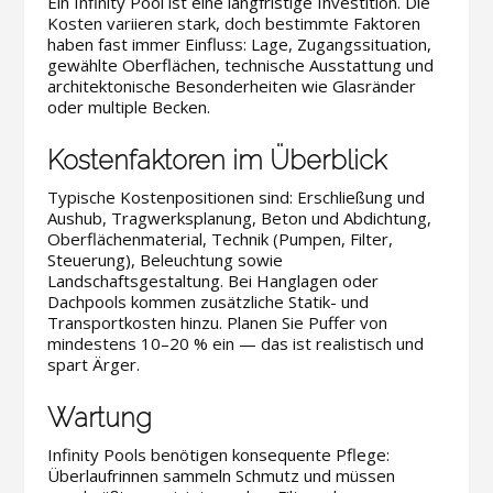
Ein Infinity Pool ist eine langfristige Investition. Die
Kosten variieren stark, doch bestimmte Faktoren
haben fast immer Einfluss: Lage, Zugangssituation,
gewählte Oberflächen, technische Ausstattung und
architektonische Besonderheiten wie Glasränder
oder multiple Becken.
Kostenfaktoren im Überblick
Typische Kostenpositionen sind: Erschließung und
Aushub, Tragwerksplanung, Beton und Abdichtung,
Oberflächenmaterial, Technik (Pumpen, Filter,
Steuerung), Beleuchtung sowie
Landschaftsgestaltung. Bei Hanglagen oder
Dachpools kommen zusätzliche Statik- und
Transportkosten hinzu. Planen Sie Puffer von
mindestens 10–20 % ein — das ist realistisch und
spart Ärger.
Wartung
Infinity Pools benötigen konsequente Pflege:
Überlaufrinnen sammeln Schmutz und müssen