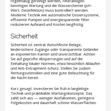
regelmäßig gereinigt werden, Filteranlagen
benötigen Wartung und die Wasserchemie (pH-
Wert, Desinfektion) muss kontrolliert werden.
Moderne Technik wie automatische Dosiersysteme,
effiziente Pumpen und energiesparende Filter
reduzieren Aufwand und Kosten langfristig.
Sicherheit
Sicherheit ist zentral: Rutschfeste Beläge,
kindersichere Zugänge oder transparente Geländer
an exponierten Kanten sind unverzichtbar. Achten
Sie auf geprüfte Absperrungen und auf die
Einhaltung lokaler Normen, etwa hinsichtlich Abläufen
und Anti-Entrapment-Schutz. Stellen Sie zudem
Rettungsutensilien und eine gute Beleuchtung für
die Nacht bereit.
Kurz gesagt: Investieren Sie früh in langlebige
Technik und praktikable Wartungskonzepte. Das
zahlt sich aus — weniger Ausfallzeiten, geringere
Folgekosten und dauerhaft schöne Wasserflächen.