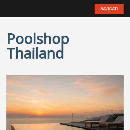
Poolshop
Thailand