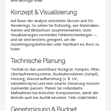
eine wichtige Rolle.
Konzept & Visualisierung
Auf Basis der Analyse entstehen Skizzen und 3D-
Renderings. So sehen Sie frühzeitig, wie Materialien,
Kanten und Blickachsen zusammenwirken. Gute
Visualisierungen vermeiden Fehlentscheidungen —
und sie sind bestens geeignet, um die
Genehmigungsbehörden oder Nachbarn ins Boot zu
holen.
Technische Planung
Technik ist das unsichtbare Rückgrat: Pumpen, Filter,
Überlaufrinnensysteme, Rückhaltevolumen (Sumpf),
Heizung, Wasseraufbereitung (z. B. UV,
Salzelektrolyse) und eine smarte Steuerung müssen
zueinander passen. Planen Sie redundante
Maßnahmen bei kritischen Komponenten, damit der
Betrieb auch bei Ausfall einzelner Teile stabil bleibt.
Genehmigung & Budget