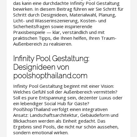
das kann eine durchdachte Infinity Pool Gestaltung
bewirken. In diesem Beitrag führen wir Sie Schritt für
Schritt durch Designideen, Materialwahl, Planung,
Licht- und Wasserinszenierung, Kosten- und
Sicherheitsfragen sowie inspirierende
Praxisbeispiele — klar, verständlich und mit
praktischen Tipps, die Ihnen helfen, Ihren Traum-
Außenbereich zu realisieren.
Infinity Pool Gestaltung:
Designideen von
poolshopthailand.com
Infinity Pool Gestaltung beginnt mit einer Vision:
Welches Gefühl soll der Außenbereich vermitteln?
Soll es pure Entspannung sein, dezenter Luxus oder
ein lebendiger Social Hub für Gäste?
PoolShopThailand verfolgt einen integrativen
Ansatz: Landschaftsarchitektur, Gebäudeform und
Blickachsen werden als Einheit gedacht. Das
Ergebnis sind Pools, die nicht nur schön aussehen,
sondern emotional wirken.