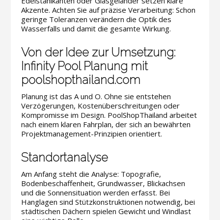
Edelstahlkanten oder Glasgeländer setzen klare
Akzente. Achten Sie auf präzise Verarbeitung: Schon
geringe Toleranzen verändern die Optik des
Wasserfalls und damit die gesamte Wirkung.
Von der Idee zur Umsetzung:
Infinity Pool Planung mit
poolshopthailand.com
Planung ist das A und O. Ohne sie entstehen
Verzögerungen, Kostenüberschreitungen oder
Kompromisse im Design. PoolShopThailand arbeitet
nach einem klaren Fahrplan, der sich an bewährten
Projektmanagement-Prinzipien orientiert.
Standortanalyse
Am Anfang steht die Analyse: Topografie,
Bodenbeschaffenheit, Grundwasser, Blickachsen
und die Sonnensituation werden erfasst. Bei
Hanglagen sind Stützkonstruktionen notwendig, bei
städtischen Dächern spielen Gewicht und Windlast