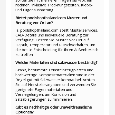
sollten Sie mit mehreren Tagen bis Wochen
rechnen, inklusive Trocknungszeiten, Klebe-
und Fugenaushärtung.
Bietet poolshopthailand.com Muster und
Beratung vor Ort an?
Ja. poolshopthailand.com stellt Musterservices,
CAD-Details und individuelle Beratung zur
Verfügung. Testen Sie Muster vor Ort auf
Haptik, Temperatur und Rutschverhalten, um
die beste Entscheidung für Ihren Außenbereich
zu treffen.
Welche Materialien sind salzwasserbeständig?
Granit, bestimmte Feinsteinzeugplatten und
hochwertige Kompositmaterialien sind in der
Regel gut mit Salzwasser kompatibel. Achten
Sie auf Herstellerangaben und verwenden Sie
geeignete Fugenmaterialien und
Versiegelungen, um Korrosion und
Salzablagerungen zu minimieren.
Gibt es nachhaltige oder umweltfreundliche
Optionen?