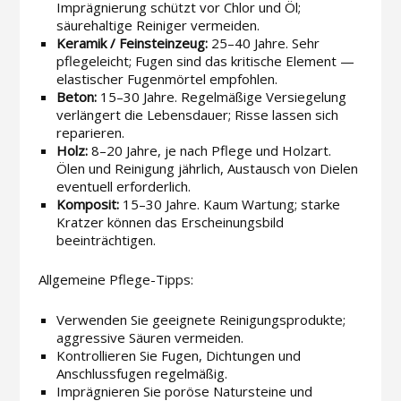
Imprägnierung schützt vor Chlor und Öl;
säurehaltige Reiniger vermeiden.
Keramik / Feinsteinzeug:
25–40 Jahre. Sehr
pflegeleicht; Fugen sind das kritische Element —
elastischer Fugenmörtel empfohlen.
Beton:
15–30 Jahre. Regelmäßige Versiegelung
verlängert die Lebensdauer; Risse lassen sich
reparieren.
Holz:
8–20 Jahre, je nach Pflege und Holzart.
Ölen und Reinigung jährlich, Austausch von Dielen
eventuell erforderlich.
Komposit:
15–30 Jahre. Kaum Wartung; starke
Kratzer können das Erscheinungsbild
beeinträchtigen.
Allgemeine Pflege-Tipps:
Verwenden Sie geeignete Reinigungsprodukte;
aggressive Säuren vermeiden.
Kontrollieren Sie Fugen, Dichtungen und
Anschlussfugen regelmäßig.
Imprägnieren Sie poröse Natursteine und