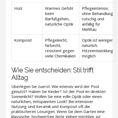
Holz
Warmes Gefühl
Pflegeintensiv;
beim
ohne Behandlung
Barfußgehen,
rutschig und
natürliche Optik
anfällig für
Mehltau
Komposit
Pflegeleicht,
Optik ist weniger
farbecht,
natürlich;
resistent gegen
Hitzeentwicklung
viele Chemikalien
möglich
Wie Sie entscheiden: Stil trifft
Alltag
Überlegen Sie zuerst: Wie intensiv wird der Pool
genutzt? Haben Sie Kinder? Ist der Pool im direkten
Sonnenlicht? Wollen Sie eine edle Optik oder einen
natürlichen, entspannten Look? Bei intensiver
Nutzung sind Keramik und Komposit oft die
praktischeren Lösungen. Wenn Sie dem Garten eine
klassische, hochwertige Note geben möchten, ist