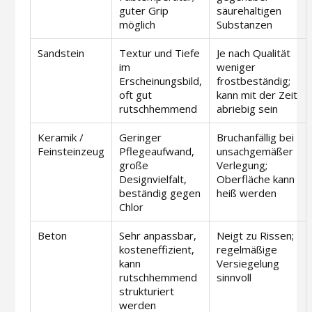
guter Grip
säurehaltigen
möglich
Substanzen
Sandstein
Textur und Tiefe
Je nach Qualität
im
weniger
Erscheinungsbild,
frostbeständig;
oft gut
kann mit der Zeit
rutschhemmend
abriebig sein
Keramik /
Geringer
Bruchanfällig bei
Feinsteinzeug
Pflegeaufwand,
unsachgemäßer
große
Verlegung;
Designvielfalt,
Oberfläche kann
beständig gegen
heiß werden
Chlor
Beton
Sehr anpassbar,
Neigt zu Rissen;
kosteneffizient,
regelmäßige
kann
Versiegelung
rutschhemmend
sinnvoll
strukturiert
werden