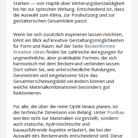
Stärken — von Haptik über Witterungsbeständigkeit
bis hin zur optischen Wirkung. Entscheidend ist, dass
die Auswahl zum Klima, zur Poolnutzung und zur
gestalterischen Gesamtidee passt.
Wenn Sie sich zusätzlich inspirieren lassen möchten,
lohnt ein Blick auf kreative Gestaltungsmöglichkeiten
für Form und Raum: Auf der Seite
Beckenformen
Kreative Ideen
finden Sie zahlreiche Anregungen für
ungewöhnliche, aber praktikable Formen, die sich
harmonisch mit dem Beckenrand verbinden lassen.
Dort sehen Sie, wie unterschiedliche Rundungen,
Geometrien und eingelassene Sitze das
Gesamterscheinungsbild verändern können und
welche Materialkombinationen besonders gut
funktionieren.
Für alle, die über die reine Optik hinaus planen, ist
die technische Dimension von Belang: Unter
Poolbau
werden nicht nur Materialien vorgestellt, sondern
auch statische, hydrotechnische und
bauausführende Aspekte erläutert, die bei der
Auswahl des Beckenrands entscheidend sind. Diese