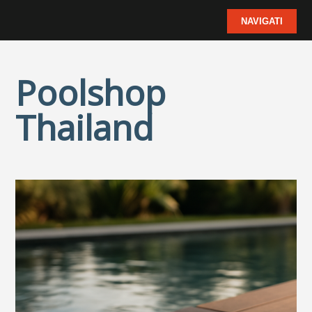
Poolshop
Thailand