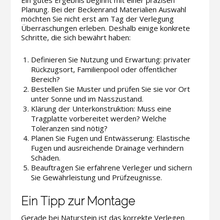
Ein gutes Ergebnis beginnt mit einer präzisen
Planung. Bei der Beckenrand Materialien Auswahl
möchten Sie nicht erst am Tag der Verlegung
Überraschungen erleben. Deshalb einige konkrete
Schritte, die sich bewährt haben:
Definieren Sie Nutzung und Erwartung: privater
Rückzugsort, Familienpool oder öffentlicher
Bereich?
Bestellen Sie Muster und prüfen Sie sie vor Ort
unter Sonne und im Nasszustand.
Klärung der Unterkonstruktion: Muss eine
Tragplatte vorbereitet werden? Welche
Toleranzen sind nötig?
Planen Sie Fugen und Entwässerung: Elastische
Fugen und ausreichende Drainage verhindern
Schäden.
Beauftragen Sie erfahrene Verleger und sichern
Sie Gewährleistung und Prüfzeugnisse.
Ein Tipp zur Montage
Gerade bei Naturstein ist das korrekte Verlegen