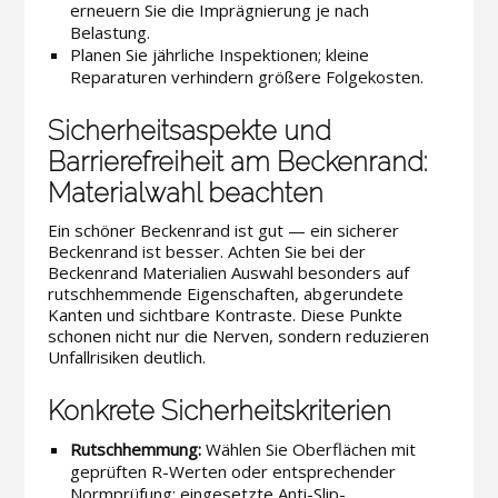
erneuern Sie die Imprägnierung je nach
Belastung.
Planen Sie jährliche Inspektionen; kleine
Reparaturen verhindern größere Folgekosten.
Sicherheitsaspekte und
Barrierefreiheit am Beckenrand:
Materialwahl beachten
Ein schöner Beckenrand ist gut — ein sicherer
Beckenrand ist besser. Achten Sie bei der
Beckenrand Materialien Auswahl besonders auf
rutschhemmende Eigenschaften, abgerundete
Kanten und sichtbare Kontraste. Diese Punkte
schonen nicht nur die Nerven, sondern reduzieren
Unfallrisiken deutlich.
Konkrete Sicherheitskriterien
Rutschhemmung:
Wählen Sie Oberflächen mit
geprüften R-Werten oder entsprechender
Normprüfung; eingesetzte Anti-Slip-