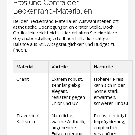
Pros und Contra der
Beckenrand-Materialien
Bei der Beckenrand Materialien Auswahl stehen oft
ästhetische Überlegungen an erster Stelle. Doch
Optik allein reicht nicht. Hier erhalten Sie eine klare
Gegenüberstellung, die Ihnen hilft, die richtige
Balance aus Stil, Alltagstauglichkeit und Budget zu
finden.
Material
Vorteile
Nachteile
Granit
Extrem robust,
Höherer Preis,
sehr langlebig,
kann sich in der
elegant,
Sonne stark
resistent gegen
erwärmen,
Chlor und UV
schwerer Einbau
Travertin /
Natürliche,
Porös, benötigt
Kalkstein
warme Ästhetik;
Imprägnierung;
angenehme
empfindlich
Fußtemperatur;
gegenüber