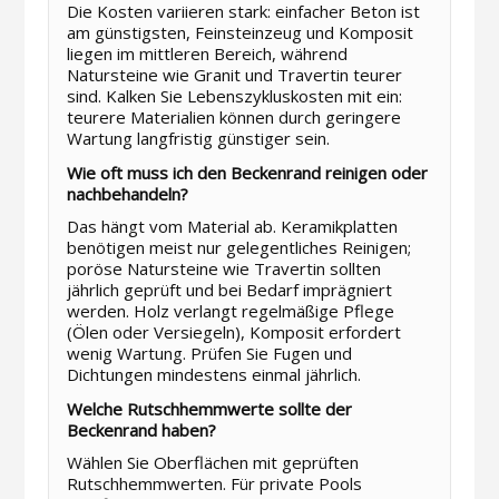
Die Kosten variieren stark: einfacher Beton ist
am günstigsten, Feinsteinzeug und Komposit
liegen im mittleren Bereich, während
Natursteine wie Granit und Travertin teurer
sind. Kalken Sie Lebenszykluskosten mit ein:
teurere Materialien können durch geringere
Wartung langfristig günstiger sein.
Wie oft muss ich den Beckenrand reinigen oder
nachbehandeln?
Das hängt vom Material ab. Keramikplatten
benötigen meist nur gelegentliches Reinigen;
poröse Natursteine wie Travertin sollten
jährlich geprüft und bei Bedarf imprägniert
werden. Holz verlangt regelmäßige Pflege
(Ölen oder Versiegeln), Komposit erfordert
wenig Wartung. Prüfen Sie Fugen und
Dichtungen mindestens einmal jährlich.
Welche Rutschhemmwerte sollte der
Beckenrand haben?
Wählen Sie Oberflächen mit geprüften
Rutschhemmwerten. Für private Pools